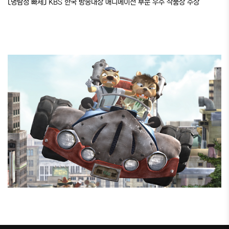
〔명탐정 빠세〕 KBS 한국 방송대상 애니메이션 부문 우수 작품상 수상