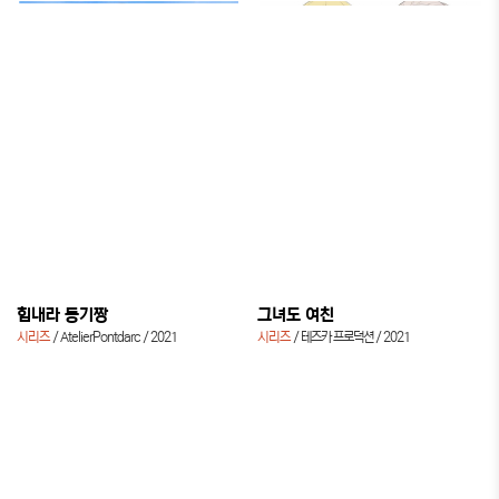
힘내라 동기짱
그녀도 여친
시리즈
AtelierPontdarc
2021
시리즈
테즈카 프로덕션
2021