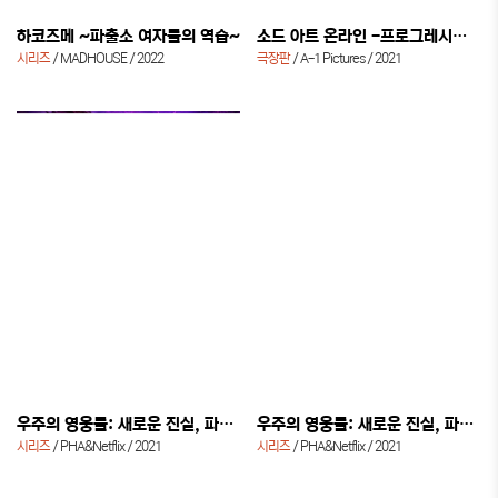
하코즈메 ~파출소 여자들의 역습~
소드 아트 온라인 -프로그레시브- 별 없는 밤의 아리아
시리즈
MADHOUSE
2022
극장판
A-1 Pictures
2021
우주의 영웅들: 새로운 진실, 파트 2
우주의 영웅들: 새로운 진실, 파트 1
시리즈
PHA&Netflix
2021
시리즈
PHA&Netflix
2021